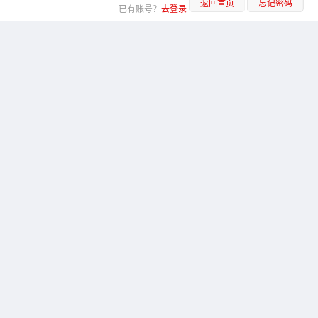
返回首页
忘记密码
已有账号？
去登录