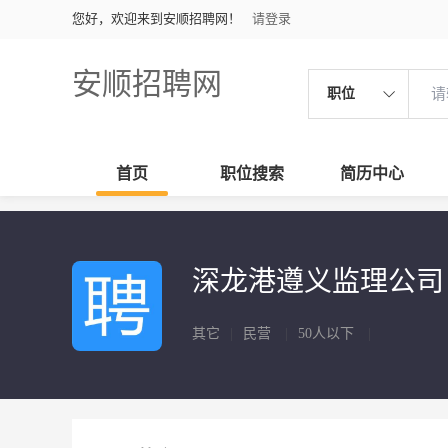
您好，欢迎来到安顺招聘网！
请登录
安顺招聘网
职位
首页
职位搜索
简历中心
深龙港遵义监理公司
其它
|
民营
|
50人以下
|