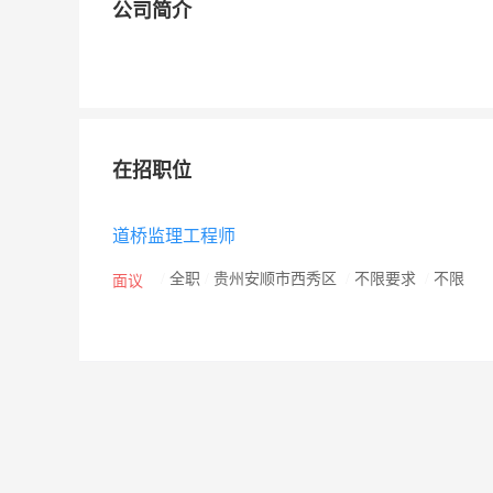
公司简介
在招职位
道桥监理工程师
/
全职
/
贵州安顺市西秀区
/
不限要求
/
不限
面议