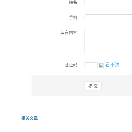
姓名:
手机:
留言内容:
看不清
验证码:
相关文章