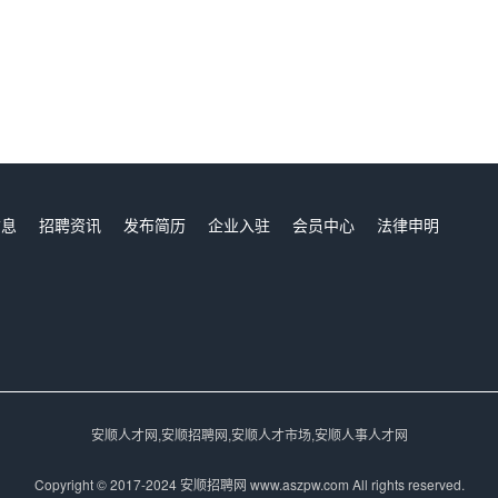
信息
招聘资讯
发布简历
企业入驻
会员中心
法律申明
们
安顺人才网,安顺招聘网,安顺人才市场,安顺人事人才网
Copyright © 2017-2024 安顺招聘网 www.aszpw.com All rights reserved.