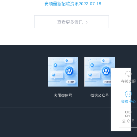
· 安顺最新招聘资讯2022-07-18
查看更多资讯
在线客服
客服微信号
微信公众号
会员中心
公 众 号