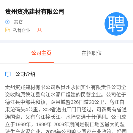
贵州资兆建材有限公司
其它
私营企业
公司主页
在招职位
公司介绍
贵州资兆建材有限公司系贵州永固实业有限责任公司全
资收购原德江县乌江水泥厂组建的民营企业。公司位于
德江县中部共和镇，距县城暨326国道20公里，乌江白
果沱码头4公里，303省道由厂门口经过，可谓既有省道
连国道，又有乌江接长江。水陆交通十分便利。公司成
立于1999年，1999年-2009年期间是铜仁地区最大的湿
法生产水泥企业，2008年公司响应国家产业政策，经国