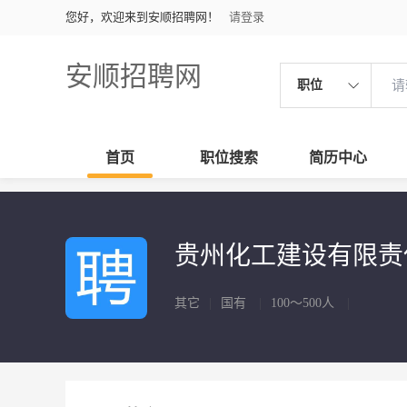
您好，欢迎来到安顺招聘网！
请登录
安顺招聘网
职位
首页
职位搜索
简历中心
贵州化工建设有限责
其它
|
国有
|
100～500人
|