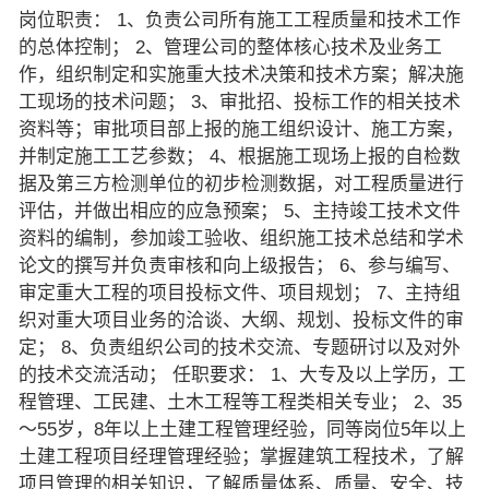
岗位职责： 1、负责公司所有施工工程质量和技术工作
的总体控制； 2、管理公司的整体核心技术及业务工
作，组织制定和实施重大技术决策和技术方案；解决施
工现场的技术问题； 3、审批招、投标工作的相关技术
资料等；审批项目部上报的施工组织设计、施工方案，
并制定施工工艺参数； 4、根据施工现场上报的自检数
据及第三方检测单位的初步检测数据，对工程质量进行
评估，并做出相应的应急预案； 5、主持竣工技术文件
资料的编制，参加竣工验收、组织施工技术总结和学术
论文的撰写并负责审核和向上级报告； 6、参与编写、
审定重大工程的项目投标文件、项目规划； 7、主持组
织对重大项目业务的洽谈、大纲、规划、投标文件的审
定； 8、负责组织公司的技术交流、专题研讨以及对外
的技术交流活动； 任职要求： 1、大专及以上学历，工
程管理、工民建、土木工程等工程类相关专业； 2、35
～55岁，8年以上土建工程管理经验，同等岗位5年以上
土建工程项目经理管理经验；掌握建筑工程技术，了解
项目管理的相关知识，了解质量体系、质量、安全、技