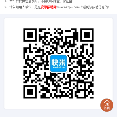
1、本平台仅供信息发布，不会收取押金、保证金！
2、请告知用人单位，是在
安顺招聘网
www.aszpw.com上看到该招聘信息的！