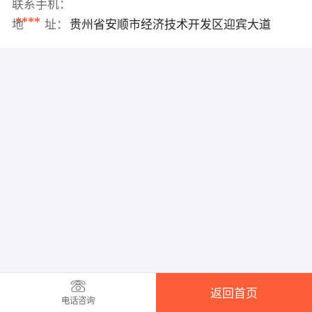
联系手机：
****
地 址：
贵州省安顺市经济技术开发区迎宾大道
返回首页
电话咨询