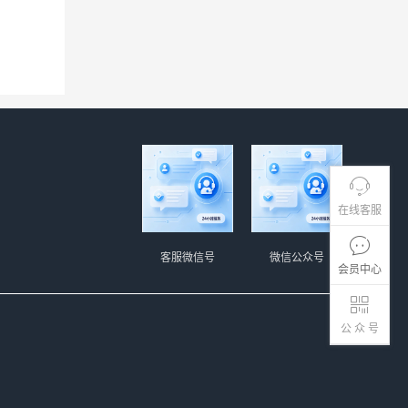
在线客服
客服微信号
微信公众号
会员中心
公 众 号