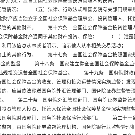
同的约定，监督全国社会保障基金投资管理人的投资； （
托管情况； （五）法律、行政法规和国务院有关部门规章
财产应当独立于全国社会保障基金理事会、投资管理人、托
保管的其他财产。 第十六条 全国社会保障基金投资管理
会保障基金财产混同于其他财产投资、保管； （二）泄露
息，利用该信息从事或者明示、暗示他人从事相关交易活动
禁止的其他行为。 第十七条 全国社会保障基金按照国家
金的监督 第十八条 国家建立健全全国社会保障基金监
违规投资运营全国社会保障基金。 第十九条 国务院财政
全国社会保障基金的收支、管理和投资运营情况实施监督；发
围的，应当依法移送国务院外汇管理部门、国务院证券监督管
理。 第二十条 国务院外汇管理部门、国务院证券监督管
对投资管理人投资、托管人保管全国社会保障基金情况实施监
通知国务院财政部门、国务院社会保险行政部门。 第二十
的监督，由国务院证券监督管理机构、国务院银行业监督管理