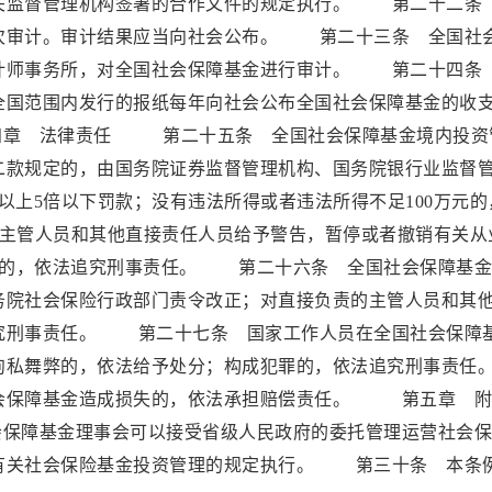
关监督管理机构签署的合作文件的规定执行。 第二十二条
次审计。审计结果应当向社会公布。 第二十三条 全国社
计师事务所，对全国社会保障基金进行审计。 第二十四条
全国范围内发行的报纸每年向社会公布全国社会保障基金的收
章 法律责任 第二十五条 全国社会保障基金境内投资
二款规定的，由国务院证券监督管理机构、国务院银行业监督
以上5倍以下罚款；没有违法所得或者违法所得不足100万元的
责的主管人员和其他直接责任人员给予警告，暂停或者撤销有关从
犯罪的，依法追究刑事责任。 第二十六条 全国社会保障基
务院社会保险行政部门责令改正；对直接负责的主管人员和其
究刑事责任。 第二十七条 国家工作人员在全国社会保障
徇私舞弊的，依法给予处分；构成犯罪的，依法追究刑事责任
会保障基金造成损失的，依法承担赔偿责任。 第五章
保障基金理事会可以接受省级人民政府的委托管理运营社会保
有关社会保险基金投资管理的规定执行。 第三十条 本条