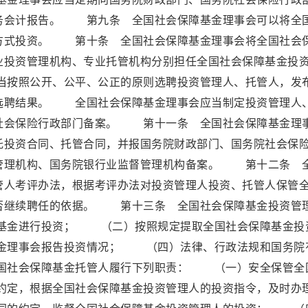
务会计报告。 第九条 全国社会保障基金理事会可以将全
方式投资。 第十条 全国社会保障基金理事会将全国社会
业投资管理机构、专业托管机构分别担任全国社会保障基金投
按照公开、公平、公正的原则选聘投资管理人、托管人，发
选聘结果。 全国社会保障基金理事会应当制定投资管理人
社会保险行政部门备案。 第十一条 全国社会保障基金理
托投资合同、托管合同，并报国务院财政部门、国务院社会保
管理机构、国务院银行业监督管理机构备案。 第十二条 
管人考评办法，根据考评办法对投资管理人投资、托管人保管
否继续聘任的依据。 第十三条 全国社会保障基金投资管
基金进行投资； （二）按照规定提取全国社会保障基金投
金理事会报告投资情况； （四）法律、行政法规和国务院
国社会保障基金托管人履行下列职责： （一）安全保管全
定，根据全国社会保障基金投资管理人的投资指令，及时办