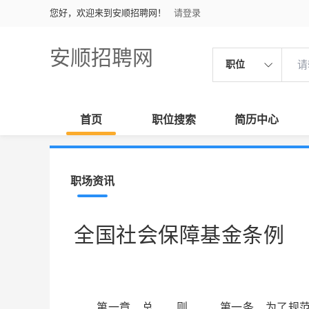
您好，欢迎来到安顺招聘网！
请登录
安顺招聘网
职位
首页
职位搜索
简历中心
职场资讯
全国社会保障基金条例
第一章 总 则 第一条 为了规范全国