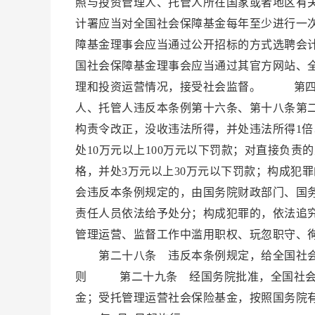
照与投资管理人、托管人所在国家或者地区有
计署应当对全国社会保障基金每年至少进行一
障基金理事会应当通过公开招标的方式选聘会
国社会保障基金理事会应当通过其官方网站、
理和投资运营情况，接受社会监督。 第四
人、托管人违反本条例第十六条、第十八条第
构责令改正，没收违法所得，并处违法所得1倍
处10万元以上100万元以下罚款；对直接负
格，并处3万元以上30万元以下罚款；构成
会违反本条例规定的，由国务院财政部门、国
责任人员依法给予处分；构成犯罪的，依法追
管理运营、监督工作中滥用职权、玩忽职守、
第二十八条 违反本条例规定，给全国社
则 第二十九条 经国务院批准，全国社会
金；受托管理运营社会保险基金，按照国务院