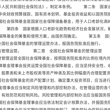
华人民共和国社会保险法》，制定本条例。 第二条 国家
央财政预算拨款、国有资本划转、基金投资收益和以国务院
社会保障基金是国家社会保障储备基金，用于人口老龄化高
 第四条 国家根据人口老龄化趋势和经济社会发展状况，
保障基金的筹集和使用方案，由国务院确定。 第五条 国
全国社会保障基金的管理运营办法，报国务院批准后施行。
金的管理运营。 第二章 全国社会保障基金的管理运营
健管理运营全国社会保障基金，按照国务院批准的比例在境内
基金理事会投资运营全国社会保障基金，应当坚持安全性、
、股票类和未上市股权类等资产种类及其比例幅度内合理配置
社会保障基金的资产配置计划、确定重大投资项目，应当进
理事会应当制定风险管理和内部控制办法，在管理运营的各
，有效防范和控制风险。风险管理和内部控制办法应当报国务
社会保障基金理事会应当依法制定会计核算办法，并报国务
金理事会应当定期向国务院财政部门、国务院社会保险行政