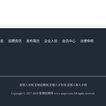
信息
招聘资讯
发布简历
企业入驻
会员中心
法律申明
们
安顺人才网,安顺招聘网,安顺人才市场,安顺人事人才网
Copyright © 2017-2024 安顺招聘网 www.aszpw.com All rights reserved.