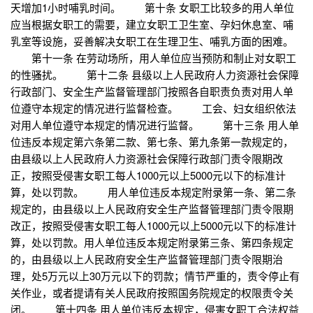
天增加1小时哺乳时间。 第十条 女职工比较多的用人单位
应当根据女职工的需要，建立女职工卫生室、孕妇休息室、哺
乳室等设施，妥善解决女职工在生理卫生、哺乳方面的困难。
第十一条 在劳动场所，用人单位应当预防和制止对女职工
的性骚扰。 第十二条 县级以上人民政府人力资源社会保障
行政部门、安全生产监督管理部门按照各自职责负责对用人单
位遵守本规定的情况进行监督检查。 工会、妇女组织依法
对用人单位遵守本规定的情况进行监督。 第十三条 用人单
位违反本规定第六条第二款、第七条、第九条第一款规定的，
由县级以上人民政府人力资源社会保障行政部门责令限期改
正，按照受侵害女职工每人1000元以上5000元以下的标准计
算，处以罚款。 用人单位违反本规定附录第一条、第二条
规定的，由县级以上人民政府安全生产监督管理部门责令限期
改正，按照受侵害女职工每人1000元以上5000元以下的标准计
算，处以罚款。用人单位违反本规定附录第三条、第四条规定
的，由县级以上人民政府安全生产监督管理部门责令限期治
理，处5万元以上30万元以下的罚款；情节严重的，责令停止有
关作业，或者提请有关人民政府按照国务院规定的权限责令关
闭。 第十四条 用人单位违反本规定，侵害女职工合法权益