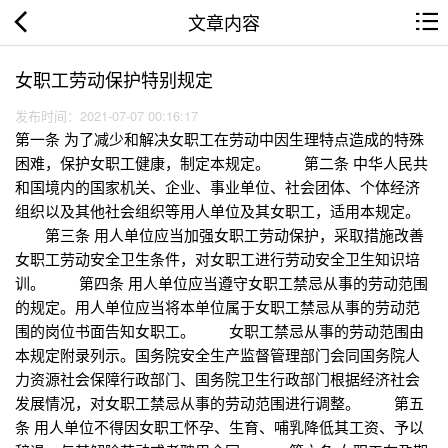
文章内容
女职工劳动保护特别规定
发布时间：2021-07-07 00:16:17
第一条 为了减少和解决女职工在劳动中因生理特点造成的特殊
困难，保护女职工健康，制定本规定。 第二条 中华人民共
和国境内的国家机关、企业、事业单位、社会团体、个体经济
组织以及其他社会组织等用人单位及其女职工，适用本规定。
第三条 用人单位应当加强女职工劳动保护，采取措施改善
女职工劳动安全卫生条件，对女职工进行劳动安全卫生知识培
训。 第四条 用人单位应当遵守女职工禁忌从事的劳动范围
的规定。用人单位应当将本单位属于女职工禁忌从事的劳动范
围的岗位书面告知女职工。 女职工禁忌从事的劳动范围由
本规定附录列示。国务院安全生产监督管理部门会同国务院人
力资源社会保障行政部门、国务院卫生行政部门根据经济社会
发展情况，对女职工禁忌从事的劳动范围进行调整。 第五
条 用人单位不得因女职工怀孕、生育、哺乳降低其工资、予以