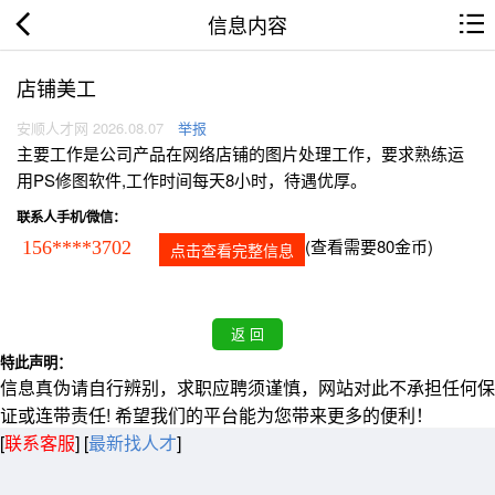
信息内容
店铺美工
安顺人才网 2026.08.07
举报
主要工作是公司产品在网络店铺的图片处理工作，要求熟练运
用PS修图软件,工作时间每天8小时，待遇优厚。
联系人手机/微信：
(查看需要80金币)
156****3702
点击查看完整信息
特此声明：
信息真伪请自行辨别，求职应聘须谨慎，网站对此不承担任何保
证或连带责任! 希望我们的平台能为您带来更多的便利！
[
联系客服
]
[
最新找人才
]