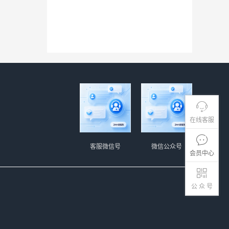
在线客服
客服微信号
微信公众号
会员中心
公 众 号