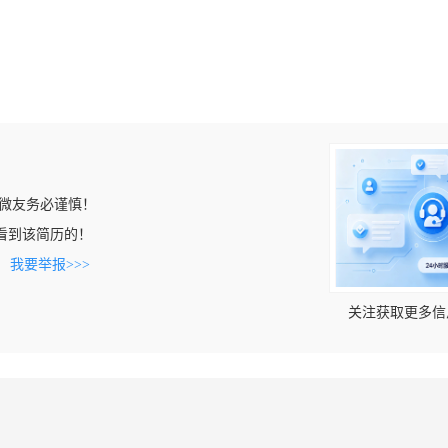
微友务必谨慎！
om上看到该简历的！
。
我要举报>>>
关注获取更多信