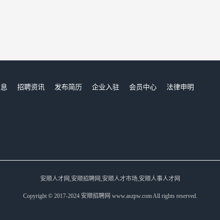
信息
招聘资讯
发布简历
企业入驻
会员中心
法律申明
们
安顺人才网,安顺招聘网,安顺人才市场,安顺人事人才网
Copyright © 2017-2024 安顺招聘网 www.aszpw.com All rights reserved.