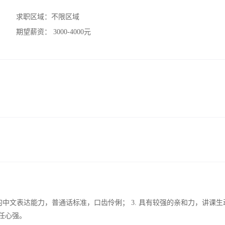
求职区域：
不限区域
期望薪资：
3000-4000元
强的中文表达能力，普通话标准，口齿伶俐； 3. 具有较强的亲和力，讲课生
任心强。