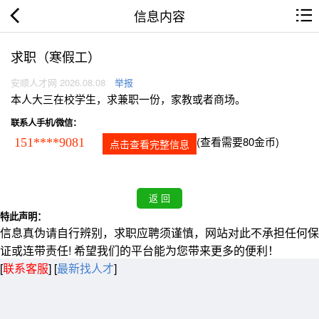
信息内容
求职（寒假工）
安顺人才网 2026.08.08
举报
本人大三在校学生，求兼职一份，家教或者商场。
联系人手机/微信：
(查看需要80金币)
151****9081
点击查看完整信息
特此声明：
信息真伪请自行辨别，求职应聘须谨慎，网站对此不承担任何保
证或连带责任! 希望我们的平台能为您带来更多的便利！
[
联系客服
]
[
最新找人才
]