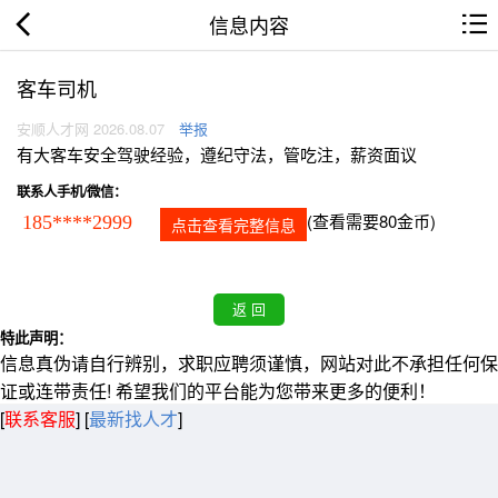
信息内容
客车司机
安顺人才网 2026.08.07
举报
有大客车安全驾驶经验，遵纪守法，管吃注，薪资面议
联系人手机/微信：
(查看需要80金币)
185****2999
点击查看完整信息
特此声明：
信息真伪请自行辨别，求职应聘须谨慎，网站对此不承担任何保
证或连带责任! 希望我们的平台能为您带来更多的便利！
[
联系客服
]
[
最新找人才
]