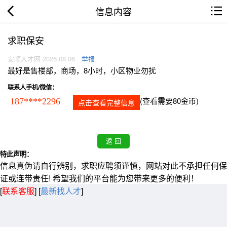
信息内容
求职保安
安顺人才网 2026.08.06
举报
最好是售楼部，商场，8小时，小区物业勿扰
联系人手机/微信：
(查看需要80金币)
187****2296
点击查看完整信息
特此声明：
信息真伪请自行辨别，求职应聘须谨慎，网站对此不承担任何保
证或连带责任! 希望我们的平台能为您带来更多的便利！
[
联系客服
]
[
最新找人才
]