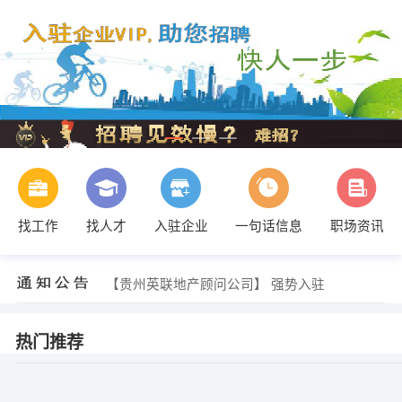
找工作
找人才
入驻企业
一句话信息
职场资讯
发布 [质量员 ] 招聘信息
【贵阳白云金凤皇餐饮有限公司】 强势入驻
【贵州英联地产顾问公司】 强势入驻
【南华社区医疗卫生服务站】 强势入驻
【贵阳天地缘咨询服务有限公司】 强势入驻
【遵义市松源（环保）水处理设备厂】 强势入驻
热门推荐
王女士 发布 [房地产项目报建员 ] 招聘信息
张朔 发布 [结构设计师 ] 招聘信息
宋先生 发布 [市场经理 ] 招聘信息